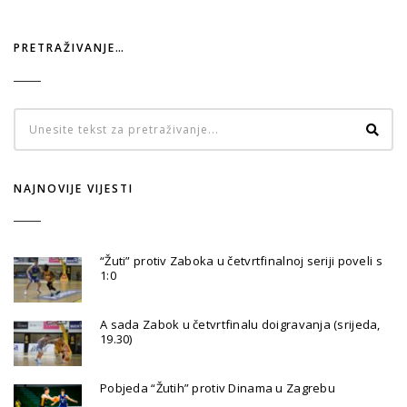
PRETRAŽIVANJE…
NAJNOVIJE VIJESTI
“Žuti” protiv Zaboka u četvrtfinalnoj seriji poveli s
1:0
A sada Zabok u četvrtfinalu doigravanja (srijeda,
19.30)
Pobjeda “Žutih” protiv Dinama u Zagrebu