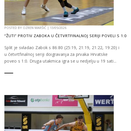
POSTED BY
OZREN MARŠIĆ
|
13/05/2026
“ŽUTI” PROTIV ZABOKA U ČETVRTFINALNOJ SERIJI POVELI S 1:0
Split je svladao Zabok s 86:80 (25:19, 21:19, 21:22, 19:20) i
u četvrtfinalnoj seriji doigravanja za prvaka Hrvatske
poveo s 1:0. Druga utakmica igra se u nedjelju u 19 sati...