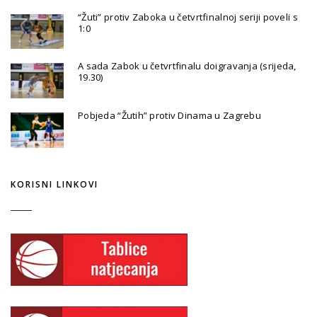
“Žuti” protiv Zaboka u četvrtfinalnoj seriji poveli s
1:0
A sada Zabok u četvrtfinalu doigravanja (srijeda,
19.30)
Pobjeda “Žutih” protiv Dinama u Zagrebu
KORISNI LINKOVI