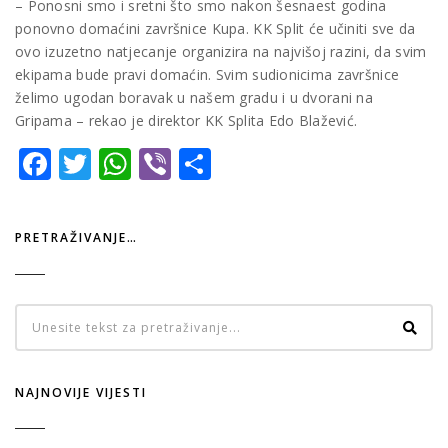
– Ponosni smo i sretni što smo nakon šesnaest godina
ponovno domaćini završnice Kupa. KK Split će učiniti sve da
ovo izuzetno natjecanje organizira na najvišoj razini, da svim
ekipama bude pravi domaćin. Svim sudionicima završnice
želimo ugodan boravak u našem gradu i u dvorani na
Gripama – rekao je direktor KK Splita Edo Blažević.
Facebook
Twitter
WhatsApp
Viber
Share
PRETRAŽIVANJE…
NAJNOVIJE VIJESTI