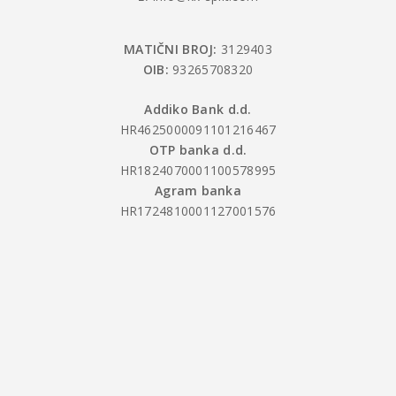
MATIČNI BROJ:
3129403
OIB:
93265708320
Addiko Bank d.d.
HR4625000091101216467
OTP banka d.d.
HR1824070001100578995
Agram banka
HR1724810001127001576