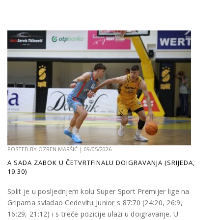
POSTED BY
OZREN MARŠIĆ
|
09/05/2026
A SADA ZABOK U ČETVRTFINALU DOIGRAVANJA (SRIJEDA,
19.30)
Split je u posljednjem kolu Super Sport Premijer lige na
Gripama svladao Cedevitu Junior s 87:70 (24:20, 26:9,
16:29, 21:12) i s treće pozicije ulazi u doigravanje. U