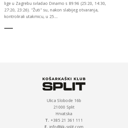
lige u Zagrebu svladao Dinamo s 89:96 (25:20, 14:30,
27:20, 23:26). "Žuti" su, nakon slabijeg otvaranja,
kontrolirali utakmicu, u 25....
Ulica Slobode 16b
21000 Split
Hrvatska
T.
+385 21 361 111
E.
info@kk-split.com