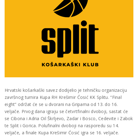
Hrvatski košarkaški savez dodijelio je tehničku organizaciju
završnog turnira Kupa RH Krešimir Ćosić KK Splitu. “Final
eight” održat će se u dvorani na Gripama od 13. do 16.
veljače. Prvog dana igraju se četvrtfinalni dvoboji, sastat će
se Cibona i Adria Oil Škrljevo, Zadar i Bosco, Cedevite i Zabok
te Split i Gorica. Polufinalni dvoboji na rasporedu su 14.
veljače, a finale Kupa Krešimir Ćosić igra se 16. veljače.