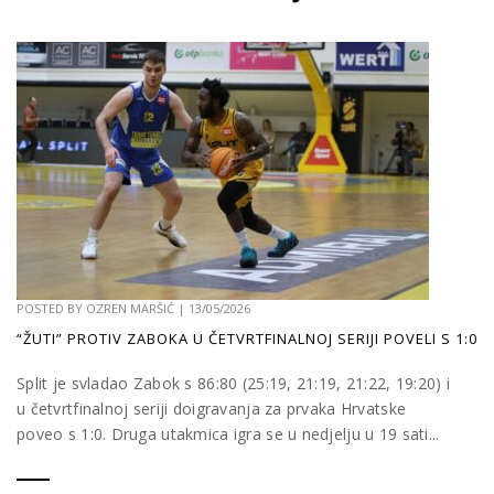
POSTED BY
OZREN MARŠIĆ
|
13/05/2026
“ŽUTI” PROTIV ZABOKA U ČETVRTFINALNOJ SERIJI POVELI S 1:0
Split je svladao Zabok s 86:80 (25:19, 21:19, 21:22, 19:20) i
u četvrtfinalnoj seriji doigravanja za prvaka Hrvatske
poveo s 1:0. Druga utakmica igra se u nedjelju u 19 sati...