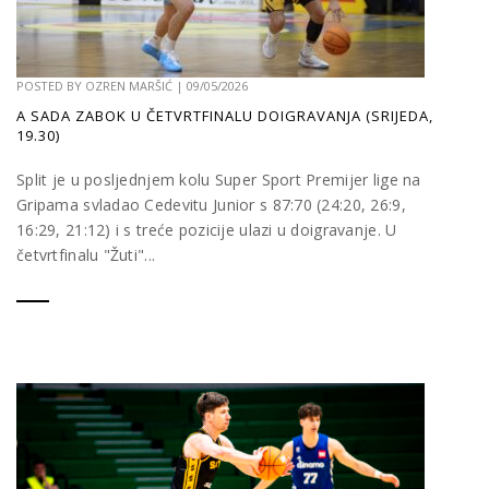
POSTED BY
OZREN MARŠIĆ
|
09/05/2026
A SADA ZABOK U ČETVRTFINALU DOIGRAVANJA (SRIJEDA,
19.30)
Split je u posljednjem kolu Super Sport Premijer lige na
Gripama svladao Cedevitu Junior s 87:70 (24:20, 26:9,
16:29, 21:12) i s treće pozicije ulazi u doigravanje. U
četvrtfinalu "Žuti"...