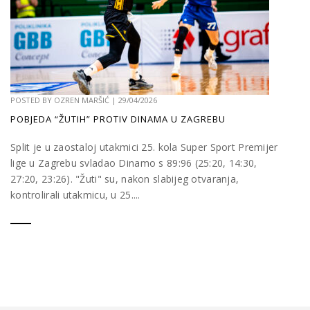
POSTED BY
OZREN MARŠIĆ
|
29/04/2026
POBJEDA “ŽUTIH” PROTIV DINAMA U ZAGREBU
Split je u zaostaloj utakmici 25. kola Super Sport Premijer
lige u Zagrebu svladao Dinamo s 89:96 (25:20, 14:30,
27:20, 23:26). "Žuti" su, nakon slabijeg otvaranja,
kontrolirali utakmicu, u 25....