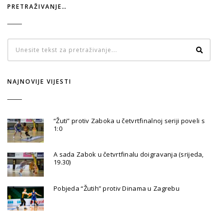
PRETRAŽIVANJE…
NAJNOVIJE VIJESTI
“Žuti” protiv Zaboka u četvrtfinalnoj seriji poveli s
1:0
A sada Zabok u četvrtfinalu doigravanja (srijeda,
19.30)
Pobjeda “Žutih” protiv Dinama u Zagrebu