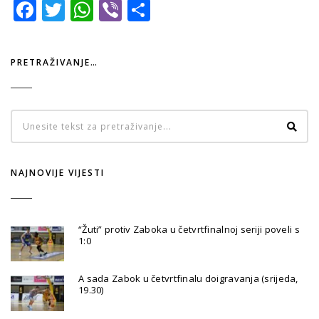
Facebook
Twitter
WhatsApp
Viber
Share
PRETRAŽIVANJE…
NAJNOVIJE VIJESTI
“Žuti” protiv Zaboka u četvrtfinalnoj seriji poveli s
1:0
A sada Zabok u četvrtfinalu doigravanja (srijeda,
19.30)