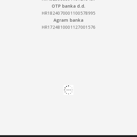
OTP banka d.d.
HR1824070001100578995
Agram banka
HR1724810001127001576