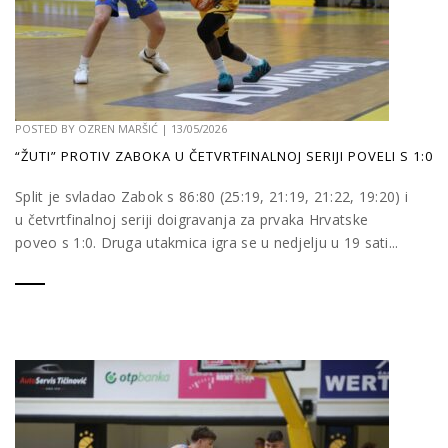
POSTED BY
OZREN MARŠIĆ
|
13/05/2026
“ŽUTI” PROTIV ZABOKA U ČETVRTFINALNOJ SERIJI POVELI S 1:0
Split je svladao Zabok s 86:80 (25:19, 21:19, 21:22, 19:20) i
u četvrtfinalnoj seriji doigravanja za prvaka Hrvatske
poveo s 1:0. Druga utakmica igra se u nedjelju u 19 sati...