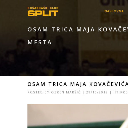
NASLOVNA
OSAM TRICA MAJA KOVAČE
MESTA
OSAM TRICA MAJA KOVAČEVIĆA
POSTED BY
OZREN MARŠIĆ
|
29/10/2018
|
HT PRE