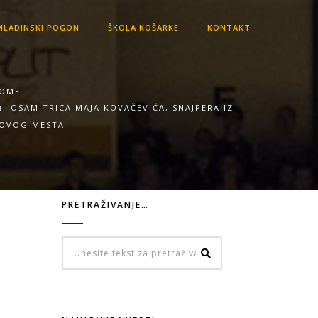
LADINSKI POGON
ŠKOLA KOŠARKE
KONTAKT
OME
OSAM TRICA MAJA KOVAČEVIĆA, SNAJPERA IZ
OVOG MESTA
PRETRAŽIVANJE…