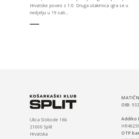
Hrvatske poveo s 1:0. Druga utakmica igra se u
nedjelju u 19 sati...
MATIČN
OIB:
932
Addiko 
Ulica Slobode 16b
HR4625
21000 Split
OTP ban
Hrvatska