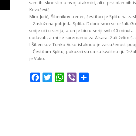
sam ih iskoristio u ovoj utakmici, ali u prvi plan bih 
Kovačević.
Miro Jurić, Šibenikov trener, čestitao je Splitu na za
– Zaslužena pobjeda Splita. Dobro smo se držali. Go
smije ući u seriju, a on je bio u seriji svih 40 minut
dodavati, a mi se spremamo za Alkara. Zuli želim što 
I Šibenikov Tonko Vuko istaknuo je zasluženost pobj
– Čestitam Splitu, pokazali su da su kvalitetniji. Dr
je Vuko.
Facebook
Twitter
WhatsApp
Viber
Share