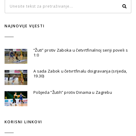
NAJNOVIJE VIJESTI
“Žuti” protiv Zaboka u četvrtfinalnoj seriji poveli s
1:0
A sada Zabok u četvrtfinalu doigravanja (srijeda,
19.30)
Pobjeda “Žutih” protiv Dinama u Zagrebu
KORISNI LINKOVI