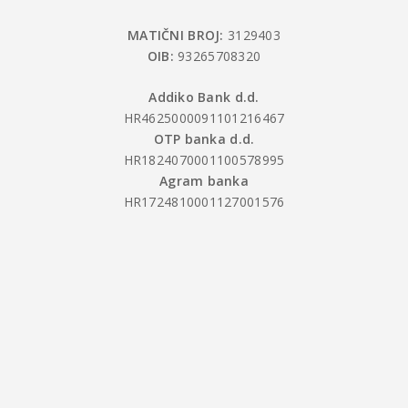
MATIČNI BROJ:
3129403
OIB:
93265708320
Addiko Bank d.d.
HR4625000091101216467
OTP banka d.d.
HR1824070001100578995
Agram banka
HR1724810001127001576