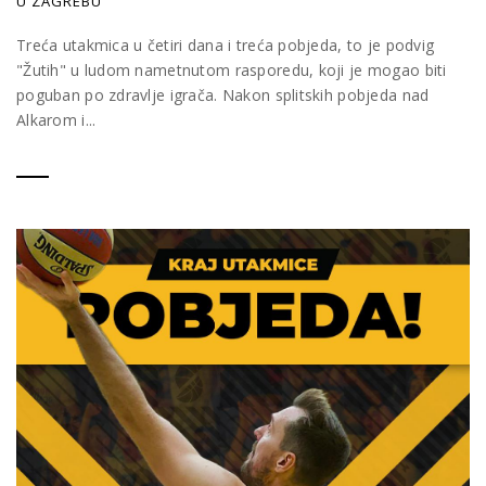
U ZAGREBU
Treća utakmica u četiri dana i treća pobjeda, to je podvig
"Žutih" u ludom nametnutom rasporedu, koji je mogao biti
poguban po zdravlje igrača. Nakon splitskih pobjeda nad
Alkarom i...