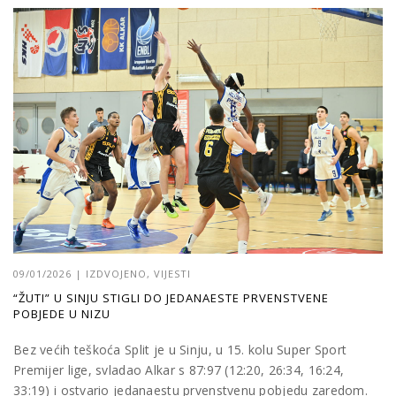
09/01/2026
|
IZDVOJENO
,
VIJESTI
“ŽUTI” U SINJU STIGLI DO JEDANAESTE PRVENSTVENE
POBJEDE U NIZU
Bez većih teškoća Split je u Sinju, u 15. kolu Super Sport
Premijer lige, svladao Alkar s 87:97 (12:20, 26:34, 16:24,
33:19) i ostvario jedanaestu prvenstvenu pobjedu zaredom.