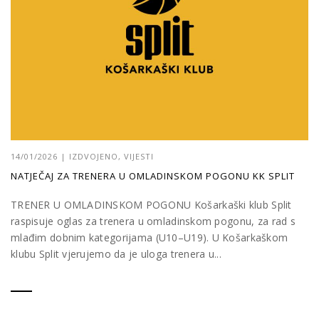
14/01/2026
|
IZDVOJENO
,
VIJESTI
NATJEČAJ ZA TRENERA U OMLADINSKOM POGONU KK SPLIT
TRENER U OMLADINSKOM POGONU Košarkaški klub Split
raspisuje oglas za trenera u omladinskom pogonu, za rad s
mlađim dobnim kategorijama (U10–U19). U Košarkaškom
klubu Split vjerujemo da je uloga trenera u...