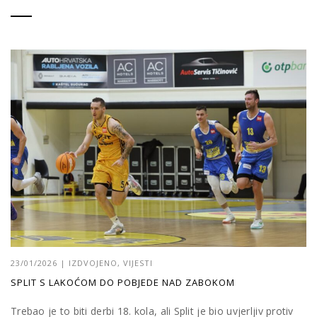
23/01/2026
|
IZDVOJENO
,
VIJESTI
SPLIT S LAKOĆOM DO POBJEDE NAD ZABOKOM
Trebao je to biti derbi 18. kola, ali Split je bio uvjerljiv protiv