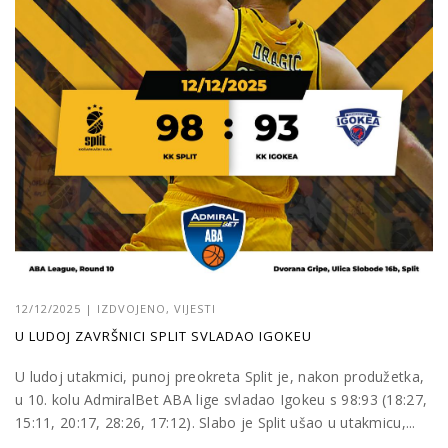
12/12/2025
|
IZDVOJENO
,
VIJESTI
U LUDOJ ZAVRŠNICI SPLIT SVLADAO IGOKEU
U ludoj utakmici, punoj preokreta Split je, nakon produžetka,
u 10. kolu AdmiralBet ABA lige svladao Igokeu s 98:93 (18:27,
15:11, 20:17, 28:26, 17:12). Slabo je Split ušao u utakmicu,...