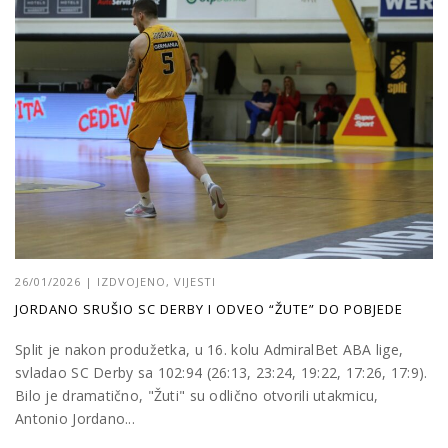
26/01/2026
|
IZDVOJENO
,
VIJESTI
JORDANO SRUŠIO SC DERBY I ODVEO “ŽUTE” DO POBJEDE
Split je nakon produžetka, u 16. kolu AdmiralBet ABA lige,
svladao SC Derby sa 102:94 (26:13, 23:24, 19:22, 17:26, 17:9).
Bilo je dramatično, "Žuti" su odlično otvorili utakmicu,
Antonio Jordano...