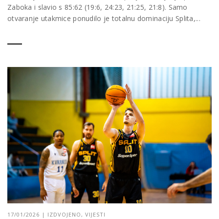
Zaboka i slavio s 85:62 (19:6, 24:23, 21:25, 21:8). Samo
otvaranje utakmice ponudilo je totalnu dominaciju Splita,...
17/01/2026
|
IZDVOJENO
,
VIJESTI