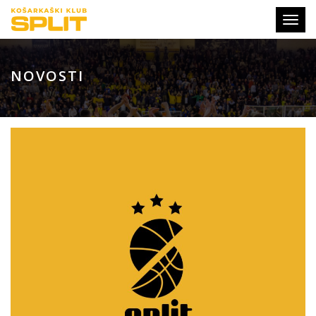
Toggl
navig
NOVOSTI