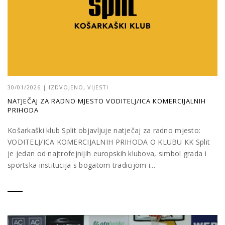
30/01/2026
|
IZDVOJENO
,
VIJESTI
NATJEČAJ ZA RADNO MJESTO VODITELJ/ICA KOMERCIJALNIH
PRIHODA
Košarkaški klub Split objavljuje natječaj za radno mjesto:
VODITELJ/ICA KOMERCIJALNIH PRIHODA O KLUBU KK Split
je jedan od najtrofejnijih europskih klubova, simbol grada i
sportska institucija s bogatom tradicijom i...