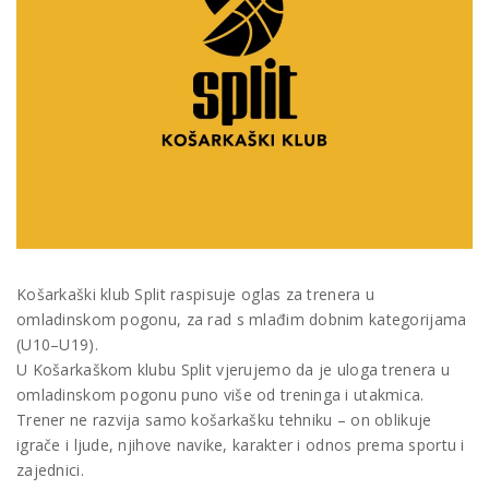
Košarkaški klub Split raspisuje oglas za trenera u
omladinskom pogonu, za rad s mlađim dobnim kategorijama
(U10–U19).
U Košarkaškom klubu Split vjerujemo da je uloga trenera u
omladinskom pogonu puno više od treninga i utakmica.
Trener ne razvija samo košarkašku tehniku – on oblikuje
igrače i ljude, njihove navike, karakter i odnos prema sportu i
zajednici.