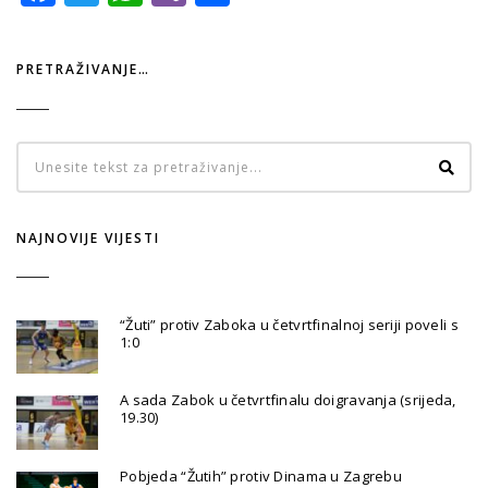
PRETRAŽIVANJE…
NAJNOVIJE VIJESTI
“Žuti” protiv Zaboka u četvrtfinalnoj seriji poveli s
1:0
A sada Zabok u četvrtfinalu doigravanja (srijeda,
19.30)
Pobjeda “Žutih” protiv Dinama u Zagrebu