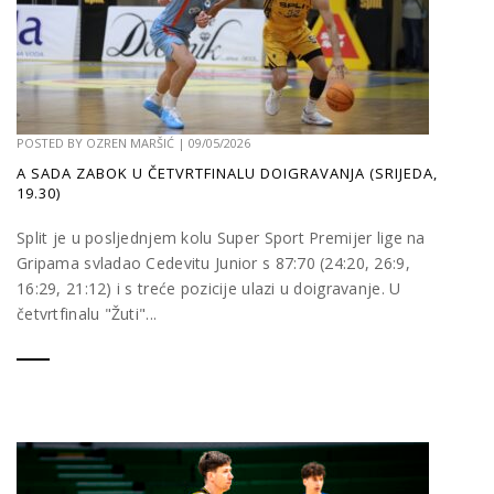
POSTED BY
OZREN MARŠIĆ
|
09/05/2026
A SADA ZABOK U ČETVRTFINALU DOIGRAVANJA (SRIJEDA,
19.30)
Split je u posljednjem kolu Super Sport Premijer lige na
Gripama svladao Cedevitu Junior s 87:70 (24:20, 26:9,
16:29, 21:12) i s treće pozicije ulazi u doigravanje. U
četvrtfinalu "Žuti"...