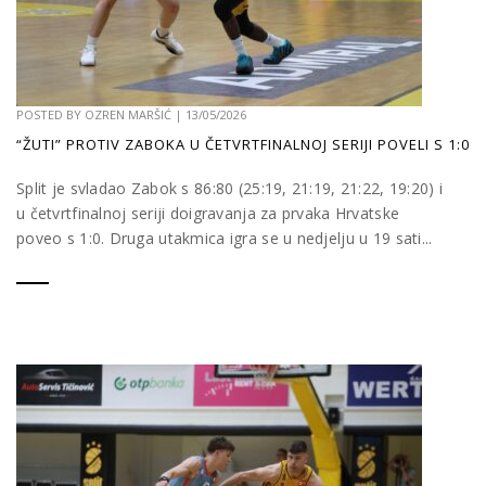
POSTED BY
OZREN MARŠIĆ
|
13/05/2026
“ŽUTI” PROTIV ZABOKA U ČETVRTFINALNOJ SERIJI POVELI S 1:0
Split je svladao Zabok s 86:80 (25:19, 21:19, 21:22, 19:20) i
u četvrtfinalnoj seriji doigravanja za prvaka Hrvatske
poveo s 1:0. Druga utakmica igra se u nedjelju u 19 sati...