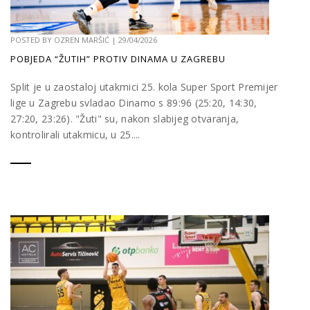
POSTED BY
OZREN MARŠIĆ
|
29/04/2026
POBJEDA “ŽUTIH” PROTIV DINAMA U ZAGREBU
Split je u zaostaloj utakmici 25. kola Super Sport Premijer
lige u Zagrebu svladao Dinamo s 89:96 (25:20, 14:30,
27:20, 23:26). "Žuti" su, nakon slabijeg otvaranja,
kontrolirali utakmicu, u 25....