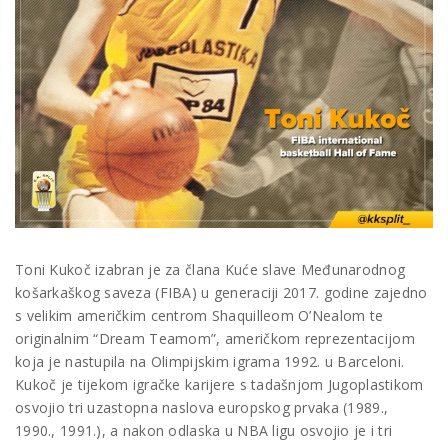
Toni Kukoč izabran je za člana Kuće slave Međunarodnog
košarkaškog saveza (FIBA) u generaciji 2017. godine zajedno
s velikim američkim centrom Shaquilleom O’Nealom te
originalnim “Dream Teamom”, američkom reprezentacijom
koja je nastupila na Olimpijskim igrama 1992. u Barceloni.
Kukoč je tijekom igračke karijere s tadašnjom Jugoplastikom
osvojio tri uzastopna naslova europskog prvaka (1989.,
1990., 1991.), a nakon odlaska u NBA ligu osvojio je i tri