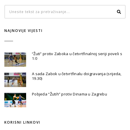
NAJNOVIJE VIJESTI
“Žuti” protiv Zaboka u četvrtfinalnoj seriji poveli s
1:0
A sada Zabok u četvrtfinalu doigravanja (srijeda,
19.30)
Pobjeda “Žutih” protiv Dinama u Zagrebu
KORISNI LINKOVI