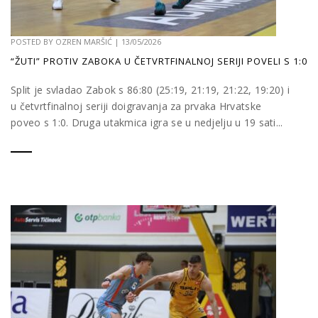
POSTED BY
OZREN MARŠIĆ
|
13/05/2026
“ŽUTI” PROTIV ZABOKA U ČETVRTFINALNOJ SERIJI POVELI S 1:0
Split je svladao Zabok s 86:80 (25:19, 21:19, 21:22, 19:20) i
u četvrtfinalnoj seriji doigravanja za prvaka Hrvatske
poveo s 1:0. Druga utakmica igra se u nedjelju u 19 sati...