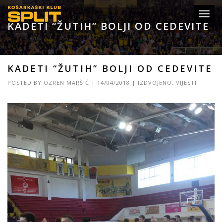
Toggl
KADETI “ŽUTIH” BOLJI OD CEDEVITE
navig
KADETI “ŽUTIH” BOLJI OD CEDEVITE
POSTED BY
OZREN MARŠIĆ
|
14/04/2018
|
IZDVOJENO
,
VIJESTI