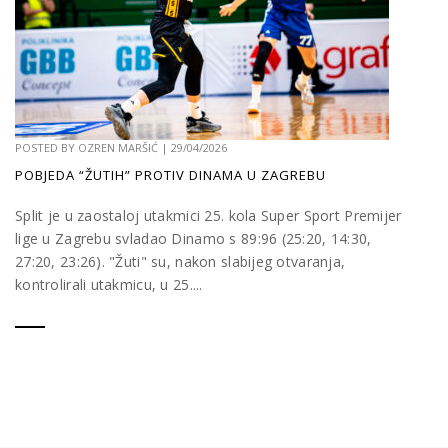
POSTED BY
OZREN MARŠIĆ
|
29/04/2026
POBJEDA “ŽUTIH” PROTIV DINAMA U ZAGREBU
Split je u zaostaloj utakmici 25. kola Super Sport Premijer
lige u Zagrebu svladao Dinamo s 89:96 (25:20, 14:30,
27:20, 23:26). "Žuti" su, nakon slabijeg otvaranja,
kontrolirali utakmicu, u 25....