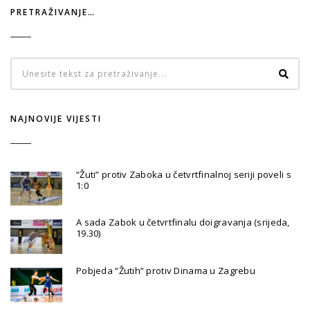
PRETRAŽIVANJE…
NAJNOVIJE VIJESTI
“Žuti” protiv Zaboka u četvrtfinalnoj seriji poveli s
1:0
A sada Zabok u četvrtfinalu doigravanja (srijeda,
19.30)
Pobjeda “Žutih” protiv Dinama u Zagrebu