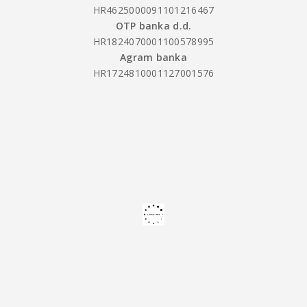
HR4625000091101216467
OTP banka d.d.
HR1824070001100578995
Agram banka
HR1724810001127001576