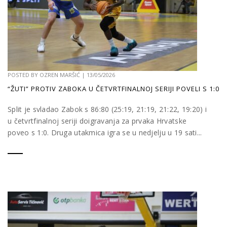
POSTED BY
OZREN MARŠIĆ
|
13/05/2026
“ŽUTI” PROTIV ZABOKA U ČETVRTFINALNOJ SERIJI POVELI S 1:0
Split je svladao Zabok s 86:80 (25:19, 21:19, 21:22, 19:20) i
u četvrtfinalnoj seriji doigravanja za prvaka Hrvatske
poveo s 1:0. Druga utakmica igra se u nedjelju u 19 sati...