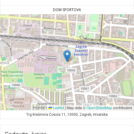
DOM SPORTOVA
Leaflet
|
Map data ©
OpenStreetMap
contributors
Trg Krešimira Ćosića 11, 10000, Zagreb, Hrvatska