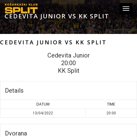
Toggl
CEDEVITA JUNIOR VS KK SPLIT
navig
CEDEVITA JUNIOR VS KK SPLIT
Cedevita Junior
20:00
KK Split
Details
DATUM
TIME
13/04/2022
20:00
Dvorana