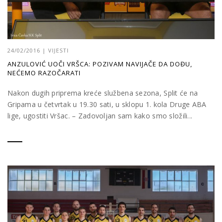
24/02/2016
|
VIJESTI
ANZULOVIĆ UOČI VRŠCA: POZIVAM NAVIJAČE DA DOĐU,
NEĆEMO RAZOČARATI
Nakon dugih priprema kreće službena sezona, Split će na
Gripama u četvrtak u 19.30 sati, u sklopu 1. kola Druge ABA
lige, ugostiti Vršac. – Zadovoljan sam kako smo složili...