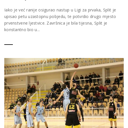
Iako je već ranije osigurao nastup u Ligi za prvaka, Split je
upisao petu uzastopnu pobjedu, te potvrdio drugo mjesto
prvenstvene ljestvice. Završnica je bila tijesna, Split je
konstantno bio u...