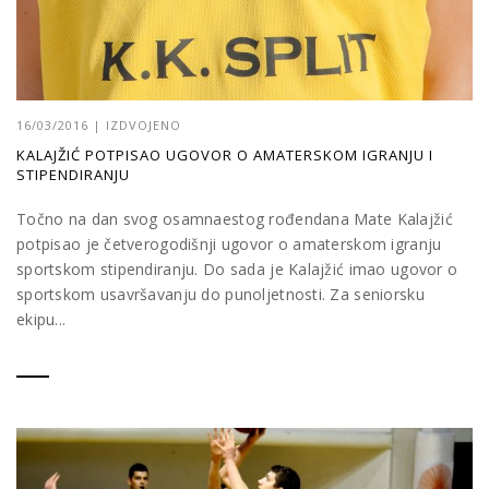
16/03/2016
|
IZDVOJENO
KALAJŽIĆ POTPISAO UGOVOR O AMATERSKOM IGRANJU I
STIPENDIRANJU
Točno na dan svog osamnaestog rođendana Mate Kalajžić
potpisao je četverogodišnji ugovor o amaterskom igranju
sportskom stipendiranju. Do sada je Kalajžić imao ugovor o
sportskom usavršavanju do punoljetnosti. Za seniorsku
ekipu...