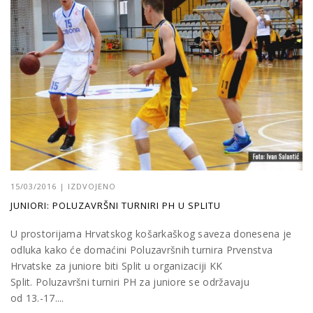
15/03/2016
|
IZDVOJENO
JUNIORI: POLUZAVRŠNI TURNIRI PH U SPLITU
U prostorijama Hrvatskog košarkaškog saveza donesena je
odluka kako će domaćini Poluzavršnih turnira Prvenstva
Hrvatske za juniore biti Split u organizaciji KK
Split. Poluzavršni turniri PH za juniore se održavaju
od 13.-17....