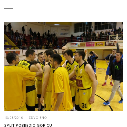
13/03/2016
|
IZDVOJENO
SPLIT POBIJEDIO GORICU