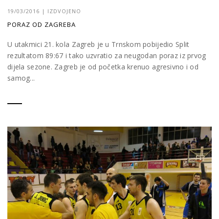
19/03/2016
|
IZDVOJENO
PORAZ OD ZAGREBA
U utakmici 21. kola Zagreb je u Trnskom pobijedio Split
rezultatom 89:67 i tako uzvratio za neugodan poraz iz prvog
dijela sezone. Zagreb je od početka krenuo agresivno i od
samog...