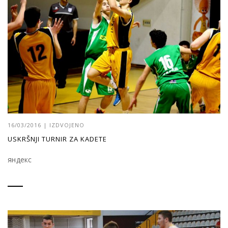
16/03/2016
|
IZDVOJENO
USKRŠNJI TURNIR ZA KADETE
яндекс