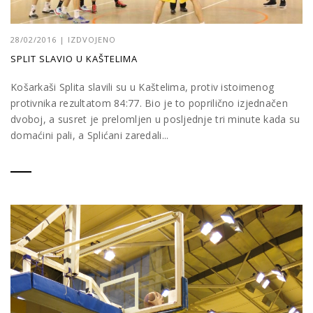
28/02/2016
|
IZDVOJENO
SPLIT SLAVIO U KAŠTELIMA
Košarkaši Splita slavili su u Kaštelima, protiv istoimenog
protivnika rezultatom 84:77. Bio je to poprilično izjednačen
dvoboj, a susret je prelomljen u posljednje tri minute kada su
domaćini pali, a Splićani zaredali...