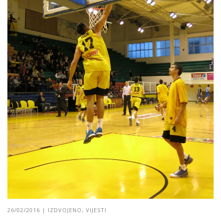
26/02/2016
|
IZDVOJENO
,
VIJESTI