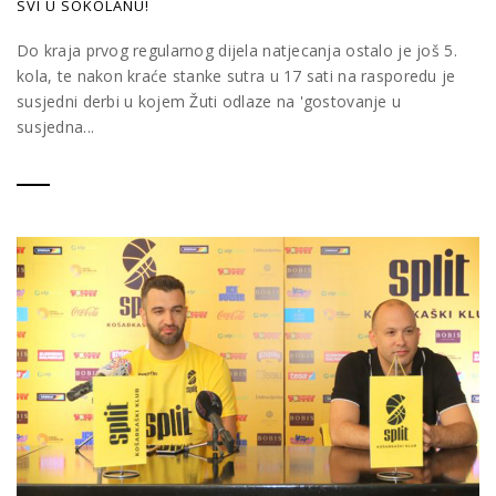
SVI U SOKOLANU!
Do kraja prvog regularnog dijela natjecanja ostalo je još 5.
kola, te nakon kraće stanke sutra u 17 sati na rasporedu je
susjedni derbi u kojem Žuti odlaze na 'gostovanje u
susjedna...