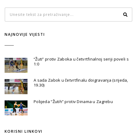
NAJNOVIJE VIJESTI
“Žuti” protiv Zaboka u četvrtfinalnoj seriji poveli s
1:0
A sada Zabok u četvrtfinalu doigravanja (srijeda,
19.30)
Pobjeda “Žutih” protiv Dinama u Zagrebu
KORISNI LINKOVI