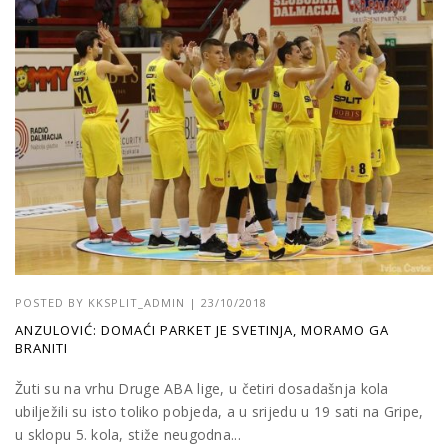
POSTED BY
KKSPLIT_ADMIN
|
23/10/2018
ANZULOVIĆ: DOMAĆI PARKET JE SVETINJA, MORAMO GA
BRANITI
Žuti su na vrhu Druge ABA lige, u četiri dosadašnja kola
ubilježili su isto toliko pobjeda, a u srijedu u 19 sati na Gripe,
u sklopu 5. kola, stiže neugodna...