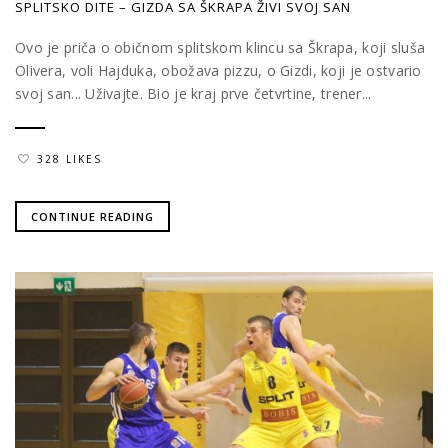
SPLITSKO DITE – GIZDA SA ŠKRAPA ŽIVI SVOJ SAN
Ovo je priča o običnom splitskom klincu sa Škrapa, koji sluša
Olivera, voli Hajduka, obožava pizzu, o Gizdi, koji je ostvario
svoj san... Uživajte. Bio je kraj prve četvrtine, trener...
328 LIKES
CONTINUE READING