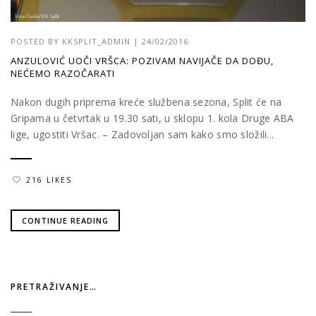
POSTED BY
KKSPLIT_ADMIN
|
24/02/2016
ANZULOVIĆ UOČI VRŠCA: POZIVAM NAVIJAČE DA DOĐU,
NEĆEMO RAZOČARATI
Nakon dugih priprema kreće službena sezona, Split će na
Gripama u četvrtak u 19.30 sati, u sklopu 1. kola Druge ABA
lige, ugostiti Vršac. – Zadovoljan sam kako smo složili...
216 LIKES
CONTINUE READING
PRETRAŽIVANJE…