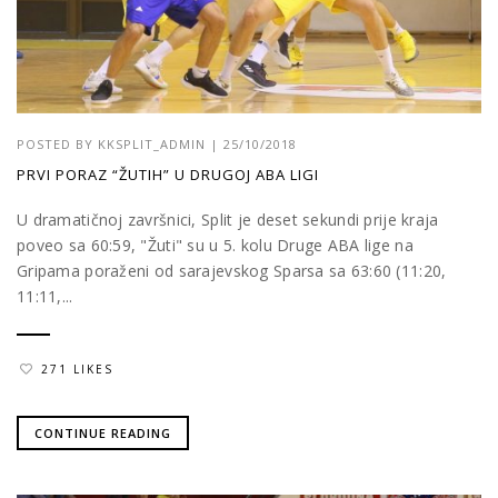
POSTED BY
KKSPLIT_ADMIN
|
25/10/2018
PRVI PORAZ “ŽUTIH” U DRUGOJ ABA LIGI
U dramatičnoj završnici, Split je deset sekundi prije kraja
poveo sa 60:59, "Žuti" su u 5. kolu Druge ABA lige na
Gripama poraženi od sarajevskog Sparsa sa 63:60 (11:20,
11:11,...
271 LIKES
CONTINUE READING