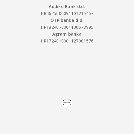
Addiko Bank d.d.
HR4625000091101216467
OTP banka d.d.
HR1824070001100578995
Agram banka
HR1724810001127001576