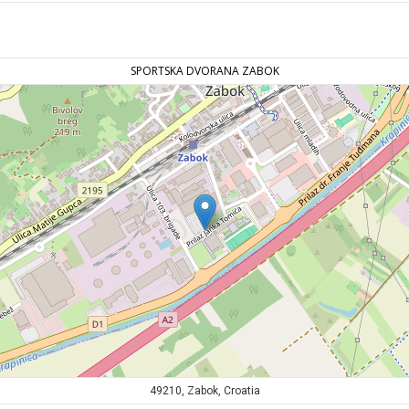
SPORTSKA DVORANA ZABOK
49210, Zabok, Croatia