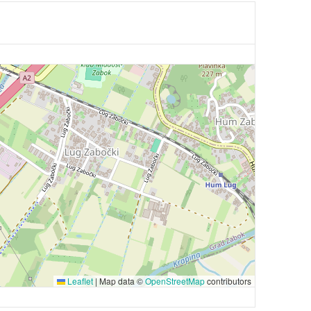
Leaflet
|
Map data ©
OpenStreetMap
contributors