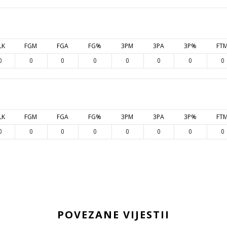
LK
FGM
FGA
FG%
3PM
3PA
3P%
FT
0
0
0
0
0
0
0
0
LK
FGM
FGA
FG%
3PM
3PA
3P%
FT
0
0
0
0
0
0
0
0
POVEZANE VIJESTII