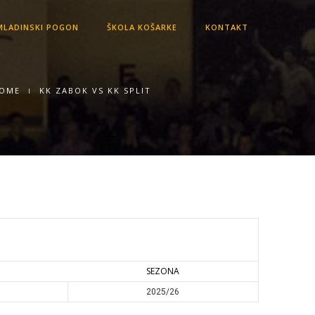
LADINSKI POGON
ŠKOLA KOŠARKE
KONTAKT
OME
KK ZABOK VS KK SPLIT
SEZONA
2025/26