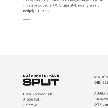
Hrvatske poveo s 1:0. Druga utakmica igra se u
nedjelju u 19 sati...
MATIČN
OIB:
932
Addiko 
Ulica Slobode 16b
HR4625
21000 Split
OTP ban
Hrvatska