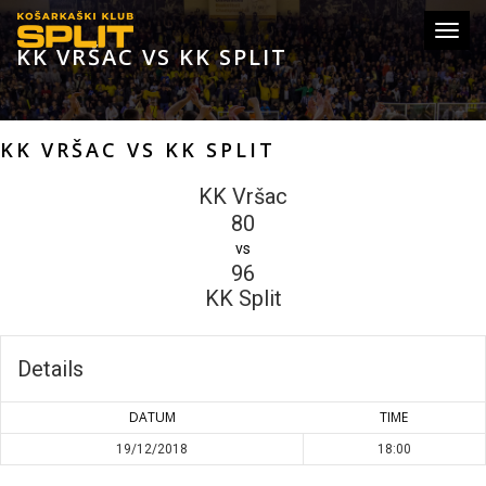
Toggl
KK VRŠAC VS KK SPLIT
navig
KK VRŠAC VS KK SPLIT
KK Vršac
80
vs
96
KK Split
Details
DATUM
TIME
19/12/2018
18:00