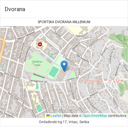
Dvorana
SPORTSKA DVORANA MILLENIUM
Leaflet
|
Map data ©
OpenStreetMap
contributors
Omladinski trg 17, Vršac, Serbia