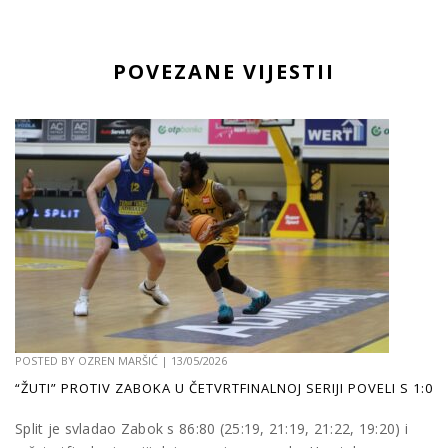
POVEZANE VIJESTII
POSTED BY
OZREN MARŠIĆ
|
13/05/2026
“ŽUTI” PROTIV ZABOKA U ČETVRTFINALNOJ SERIJI POVELI S 1:0
Split je svladao Zabok s 86:80 (25:19, 21:19, 21:22, 19:20) i