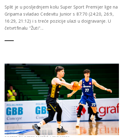
Split je u posljednjem kolu Super Sport Premijer lige na
Gripama svladao Cedevitu Junior s 87:70 (24:20, 26:9,
16:29, 21:12) i s treće pozicije ulazi u doigravanje. U
četvrtfinalu "Žuti"...