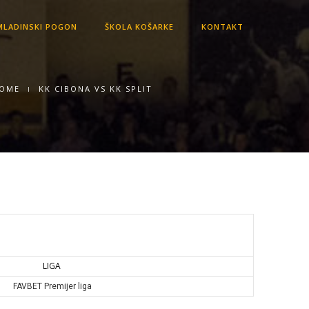
LADINSKI POGON
ŠKOLA KOŠARKE
KONTAKT
OME
KK CIBONA VS KK SPLIT
LIGA
FAVBET Premijer liga