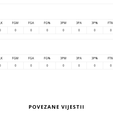
LK
FGM
FGA
FG%
3PM
3PA
3P%
FT
0
0
0
0
0
0
0
0
LK
FGM
FGA
FG%
3PM
3PA
3P%
FT
0
0
0
0
0
0
0
0
POVEZANE VIJESTII