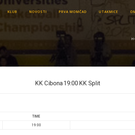
KLUB
NOVOSTI
PRVA MOMČAD
UTAKMICE
OM
H
KK Cibona
19:00
KK Split
TIME
19:00