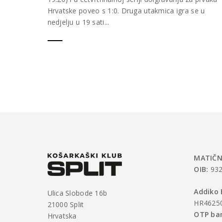
Hrvatske poveo s 1:0. Druga utakmica igra se u
nedjelju u 19 sati...
MATIČN
OIB:
932
Addiko 
Ulica Slobode 16b
HR4625
21000 Split
OTP ban
Hrvatska