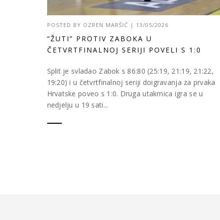
POSTED BY
OZREN MARŠIĆ
|
13/05/2026
“ŽUTI” PROTIV ZABOKA U
ČETVRTFINALNOJ SERIJI POVELI S 1:0
Split je svladao Zabok s 86:80 (25:19, 21:19, 21:22,
19:20) i u četvrtfinalnoj seriji doigravanja za prvaka
Hrvatske poveo s 1:0. Druga utakmica igra se u
nedjelju u 19 sati...