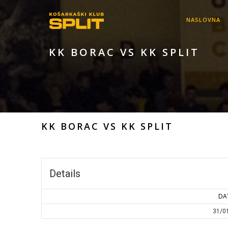
NASLOVNA
KK BORAC VS KK SPLIT
KK BORAC VS KK SPLIT
Details
DA
31/0