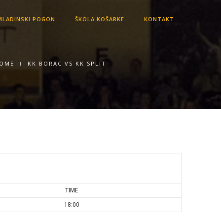
LADINSKI POGON
ŠKOLA KOŠARKE
KONTAKT
OME
KK BORAC VS KK SPLIT
TIME
18:00