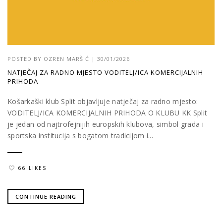
POSTED BY
OZREN MARŠIĆ
|
30/01/2026
NATJEČAJ ZA RADNO MJESTO VODITELJ/ICA KOMERCIJALNIH
PRIHODA
Košarkaški klub Split objavljuje natječaj za radno mjesto:
VODITELJ/ICA KOMERCIJALNIH PRIHODA O KLUBU KK Split
je jedan od najtrofejnijih europskih klubova, simbol grada i
sportska institucija s bogatom tradicijom i...
66 LIKES
CONTINUE READING