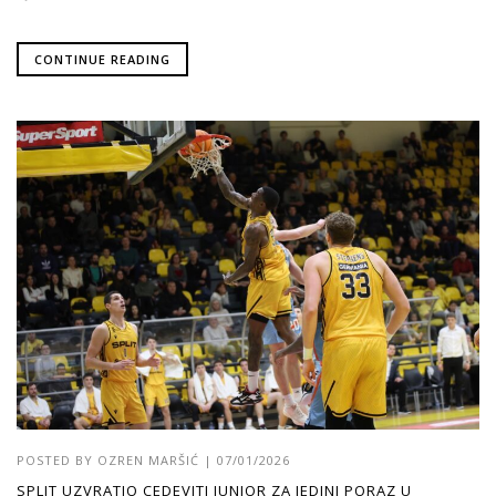
CONTINUE READING
POSTED BY
OZREN MARŠIĆ
|
07/01/2026
SPLIT UZVRATIO CEDEVITI JUNIOR ZA JEDINI PORAZ U