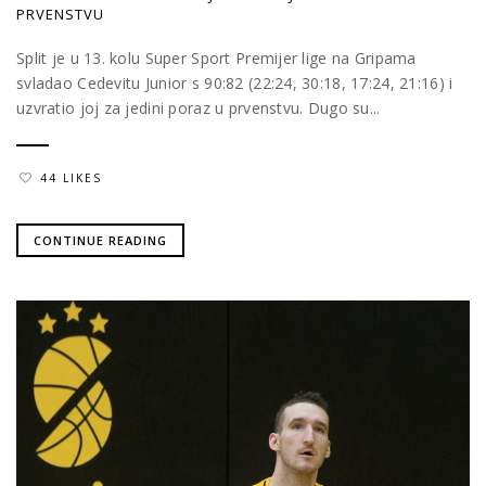
PRVENSTVU
Split je u 13. kolu Super Sport Premijer lige na Gripama
svladao Cedevitu Junior s 90:82 (22:24, 30:18, 17:24, 21:16) i
uzvratio joj za jedini poraz u prvenstvu. Dugo su...
44 LIKES
CONTINUE READING