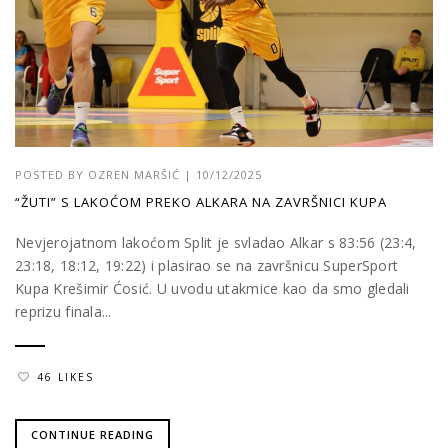
POSTED BY
OZREN MARŠIĆ
|
10/12/2025
“ŽUTI” S LAKOĆOM PREKO ALKARA NA ZAVRŠNICI KUPA
Nevjerojatnom lakoćom Split je svladao Alkar s 83:56 (23:4,
23:18, 18:12, 19:22) i plasirao se na završnicu SuperSport
Kupa Krešimir Ćosić. U uvodu utakmice kao da smo gledali
reprizu finala...
46 LIKES
CONTINUE READING