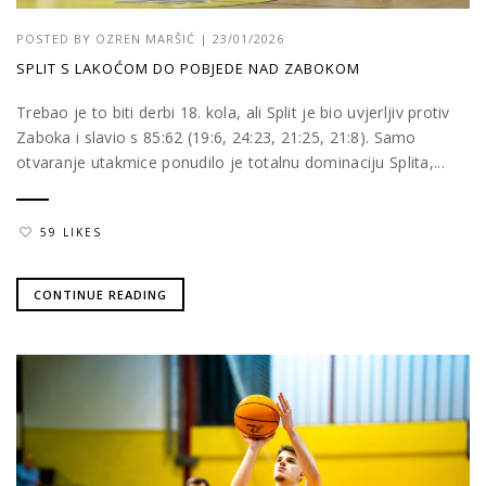
POSTED BY
OZREN MARŠIĆ
|
23/01/2026
SPLIT S LAKOĆOM DO POBJEDE NAD ZABOKOM
Trebao je to biti derbi 18. kola, ali Split je bio uvjerljiv protiv
Zaboka i slavio s 85:62 (19:6, 24:23, 21:25, 21:8). Samo
otvaranje utakmice ponudilo je totalnu dominaciju Splita,...
59 LIKES
CONTINUE READING