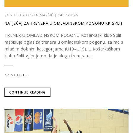
POSTED BY
OZREN MARŠIĆ
|
14/01/2026
NATJEČAJ ZA TRENERA U OMLADINSKOM POGONU KK SPLIT
TRENER U OMLADINSKOM POGONU Košarkaški klub Split
raspisuje oglas za trenera u omladinskom pogonu, za rad s
mlađim dobnim kategorijama (U10–U19). U Košarkaškom
klubu Split vjerujemo da je uloga trenera u...
53 LIKES
CONTINUE READING