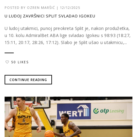
POSTED BY
OZREN MARŠIĆ
|
12/12/2025
U LUDOJ ZAVRŠNICI SPLIT SVLADAO IGOKEU
U ludoj utakmici, punoj preokreta Split je, nakon produžetka,
u 10. kolu AdmiralBet ABA lige svladao Igokeu s 98:93 (18:27,
15:11, 20:17, 28:26, 17:12). Slabo je Split ušao u utakmicu,...
50 LIKES
CONTINUE READING