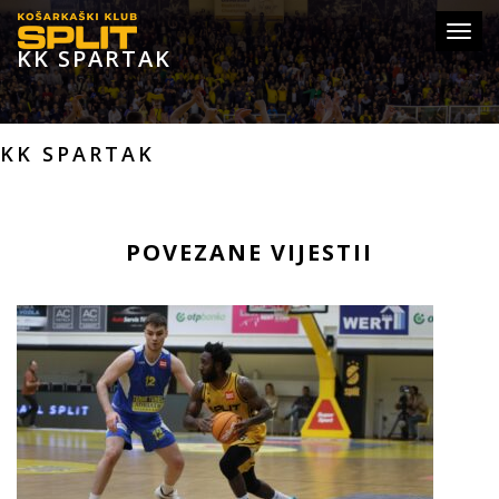
Toggl
KK SPARTAK
navig
KK SPARTAK
POVEZANE VIJESTII