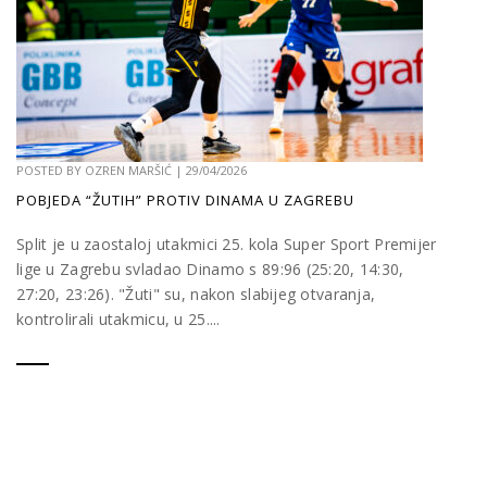
POSTED BY
OZREN MARŠIĆ
|
29/04/2026
POBJEDA “ŽUTIH” PROTIV DINAMA U ZAGREBU
Split je u zaostaloj utakmici 25. kola Super Sport Premijer
lige u Zagrebu svladao Dinamo s 89:96 (25:20, 14:30,
27:20, 23:26). "Žuti" su, nakon slabijeg otvaranja,
kontrolirali utakmicu, u 25....